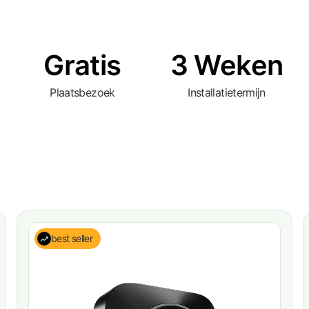
Gratis
3 Weken
Plaatsbezoek
Installatietermijn
best seller