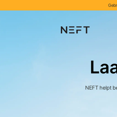
Gebr
Laa
NEFT helpt be