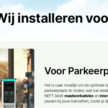
Wij installeren voo
Voor Parkeerp
Het is vaak moeilijk om de optimale 
parkeerplaats te vinden, wat kan leid
NEFT biedt
maatwerkadvies
en
inno
passen bij jouw behoeften, zodat je ti