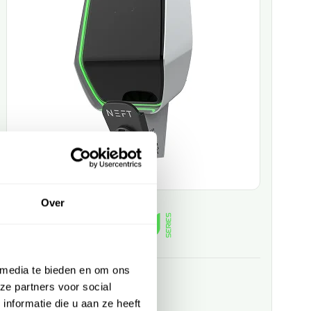
Over
 media te bieden en om ons
3-fase laadpaal
ze partners voor social
nformatie die u aan ze heeft