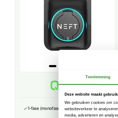
Toestemming
Deze website maakt gebruik
We gebruiken cookies om cont
1-fase (monofase) laadpaal
websiteverkeer te analyseren
media, adverteren en analys