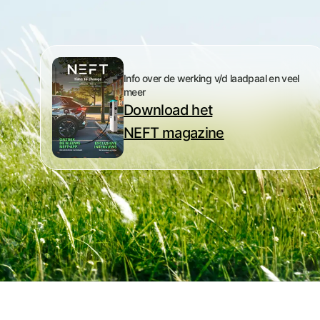
Info over de werking v/d laadpaal en veel
meer
Download het
NEFT magazine